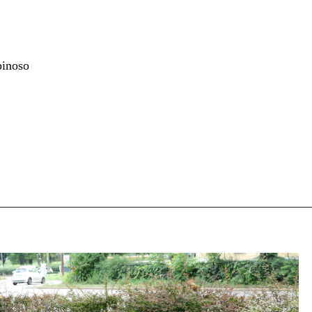
pinoso