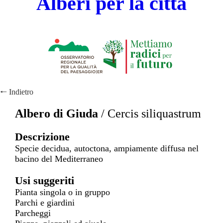
Alberi per la città
🠐
Indietro
Albero di Giuda
/
Cercis siliquastrum
Descrizione
Specie decidua, autoctona, ampiamente diffusa nel
bacino del Mediterraneo
Usi suggeriti
Pianta singola o in gruppo
Parchi e giardini
Parcheggi