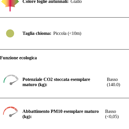
Colore foglie autunnali:
Giallo
Taglia chioma:
Piccola (<10m)
Funzione ecologica
Potenziale CO2 stoccata esemplare
Basso
maturo (kg):
(140.0)
Abbattimento PM10 esemplare maturo
Basso
(kg):
(<0,05)