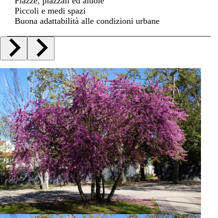
Piazze, piazzali ed aiuole
Piccoli e medi spazi
Buona adattabilità alle condizioni urbane