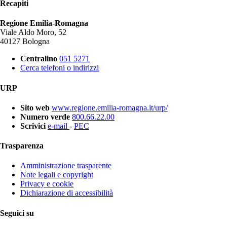
Recapiti
Regione Emilia-Romagna
Viale Aldo Moro, 52
40127 Bologna
Centralino
051 5271
Cerca telefoni o indirizzi
URP
Sito web
www.regione.emilia-romagna.it/urp/
Numero verde
800.66.22.00
Scrivici
e-mail
-
PEC
Trasparenza
Amministrazione trasparente
Note legali e copyright
Privacy e cookie
Dichiarazione di accessibilità
Seguici su