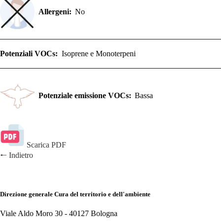
Allergeni:
No
Potenziali VOCs:
Isoprene e Monoterpeni
Potenziale emissione VOCs:
Bassa
Scarica PDF
🠐
Indietro
Direzione generale Cura del territorio e dell'ambiente
Viale Aldo Moro 30 -
40127 Bologna