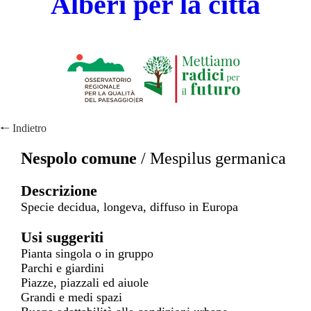
Alberi per la città
🠐
Indietro
Nespolo comune
/
Mespilus germanica
Descrizione
Specie decidua, longeva, diffuso in Europa
Usi suggeriti
Pianta singola o in gruppo
Parchi e giardini
Piazze, piazzali ed aiuole
Grandi e medi spazi