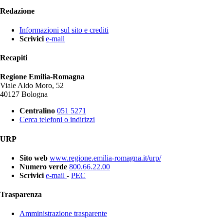
Redazione
Informazioni sul sito e crediti
Scrivici
e-mail
Recapiti
Regione Emilia-Romagna
Viale Aldo Moro, 52
40127 Bologna
Centralino
051 5271
Cerca telefoni o indirizzi
URP
Sito web
www.regione.emilia-romagna.it/urp/
Numero verde
800.66.22.00
Scrivici
e-mail
-
PEC
Trasparenza
Amministrazione trasparente