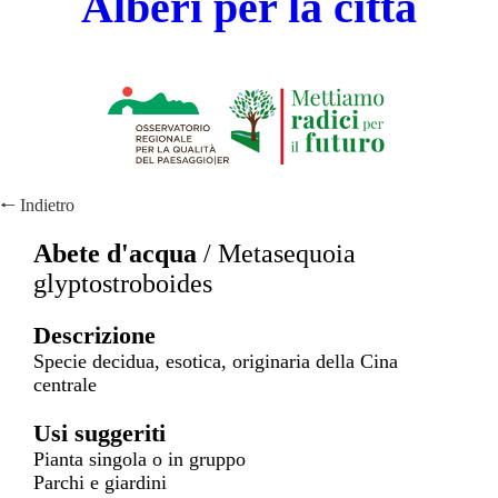
Alberi per la città
🠐
Indietro
Abete d'acqua
/
Metasequoia
glyptostroboides
Descrizione
Specie decidua, esotica, originaria della Cina
centrale
Usi suggeriti
Pianta singola o in gruppo
Parchi e giardini