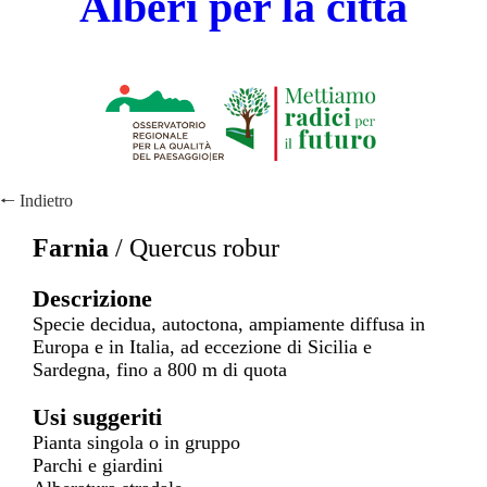
Alberi per la città
🠐
Indietro
Farnia
/
Quercus robur
Descrizione
Specie decidua, autoctona, ampiamente diffusa in
Europa e in Italia, ad eccezione di Sicilia e
Sardegna, fino a 800 m di quota
Usi suggeriti
Pianta singola o in gruppo
Parchi e giardini