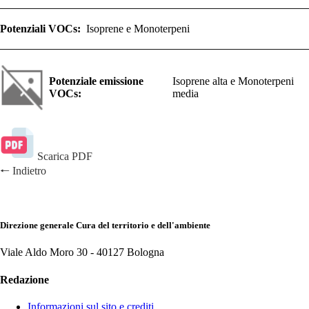
Potenziali VOCs:
Isoprene e Monoterpeni
Potenziale emissione
Isoprene alta e Monoterpeni
VOCs:
media
Scarica PDF
🠐
Indietro
Direzione generale Cura del territorio e dell'ambiente
Viale Aldo Moro 30 -
40127 Bologna
Redazione
Informazioni sul sito e crediti