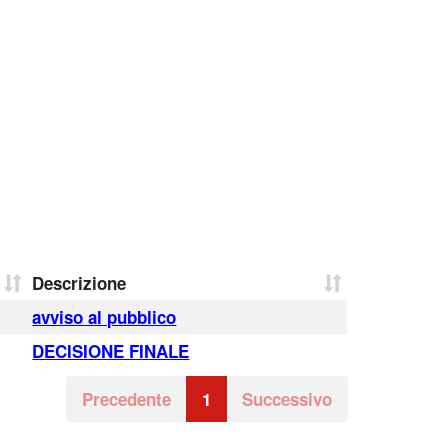
Descrizione
avviso al pubblico
DECISIONE FINALE
Precedente
1
Successivo