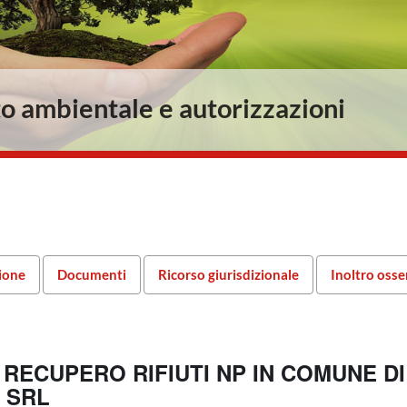
o ambientale e autorizzazioni
ione
Documenti
Ricorso giurisdizionale
Inoltro osse
 RECUPERO RIFIUTI NP IN COMUNE D
 SRL