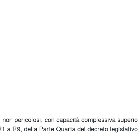
ti non pericolosi, con capacità complessiva superio
 R1 a R9, della Parte Quarta del decreto legislativ